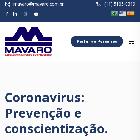
mavaro@mavaro.com.br
(11) 5105-0319
Portal de Parceiros
Coronavírus:
Prevenção e
conscientização.